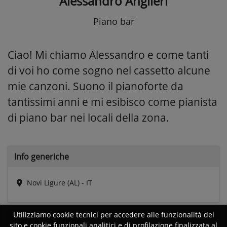
Alessandro Angileri
Piano bar
Ciao! Mi chiamo Alessandro e come tanti
di voi ho come sogno nel cassetto alcune
mie canzoni. Suono il pianoforte da
tantissimi anni e mi esibisco come pianista
di piano bar nei locali della zona.
Info generiche
Novi Ligure (AL) - IT
Utilizziamo cookie tecnici per accedere alle funzionalità del
Date e
Statistiche
sito e cookie funzionali analitici e di profilazione finalizzata al