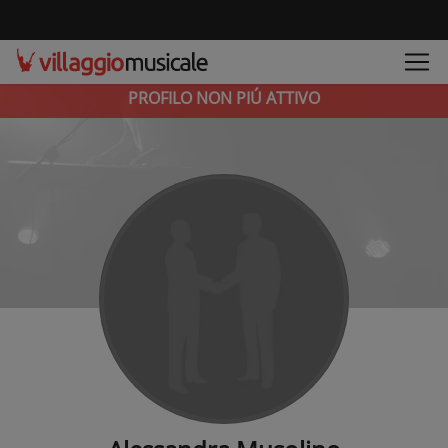
PROFILO NON PIÚ ATTIVO