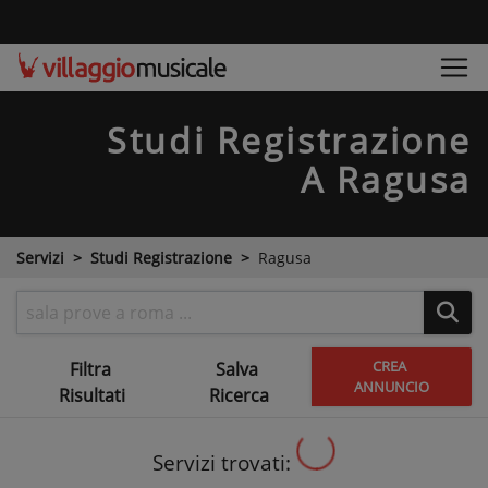
Studi Registrazione
A Ragusa
Servizi
Studi Registrazione
Ragusa
CREA
Filtra
Salva
ANNUNCIO
Risultati
Ricerca
Servizi trovati: