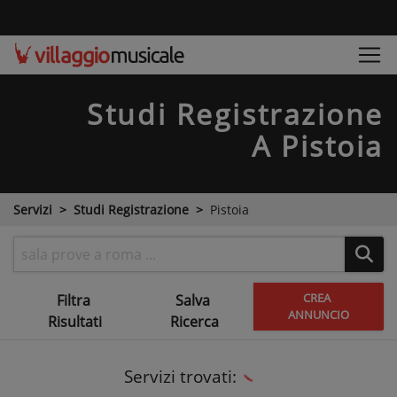
Studi Registrazione
A Pistoia
Servizi
Studi Registrazione
Pistoia
CREA
Filtra
Salva
ANNUNCIO
Risultati
Ricerca
Servizi trovati: