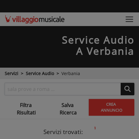
Service Audio
A Verbania
Servizi
Service Audio
Verbania
CREA
Filtra
Salva
ANNUNCIO
Risultati
Ricerca
Servizi trovati: