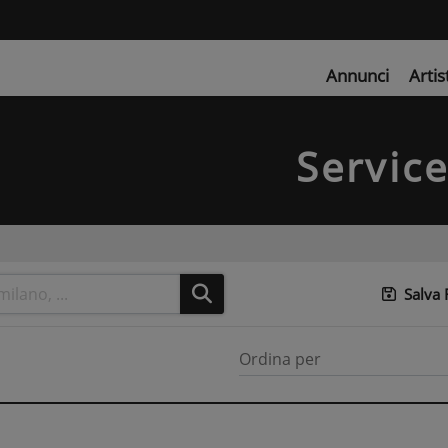
Annunci
Artis
Servic
Salva
Ordina per