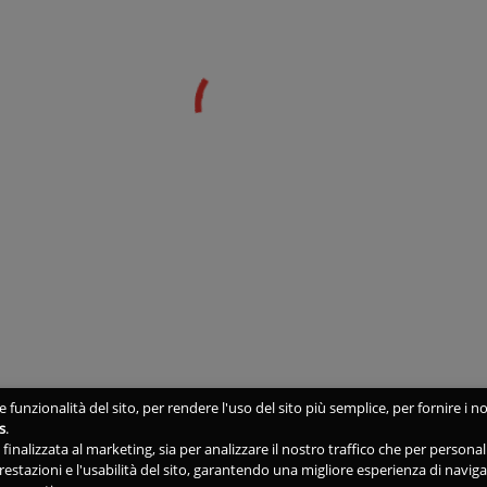
 funzionalità del sito, per rendere l'uso del sito più semplice, per fornire i no
s
.
ne finalizzata al marketing, sia per analizzare il nostro traffico che per person
 prestazioni e l'usabilità del sito, garantendo una migliore esperienza di navig