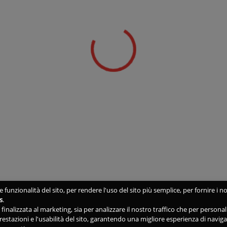
 funzionalità del sito, per rendere l'uso del sito più semplice, per fornire i no
s
.
ne finalizzata al marketing, sia per analizzare il nostro traffico che per person
 prestazioni e l'usabilità del sito, garantendo una migliore esperienza di navig