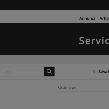
Annunci
Artis
Servi
Salva
Ordina per