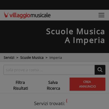
Scuole Musica
A Imperia
Servizi
Scuole Musica
Imperia
CREA
Filtra
Salva
ANNUNCIO
Risultati
Ricerca
Servizi trovati: