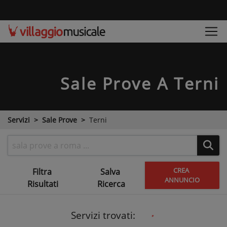
Sale Prove
A Terni
Servizi
Sale Prove
Terni
CREA
Filtra
Salva
ANNUNCIO
Risultati
Ricerca
Servizi trovati: