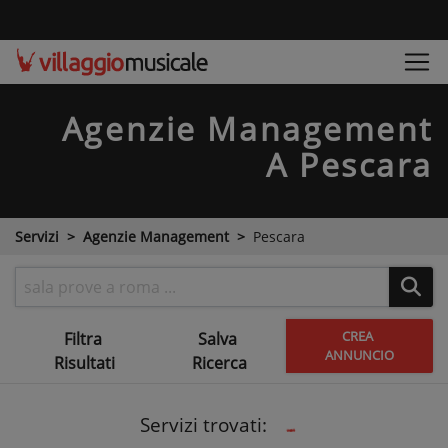
Agenzie Management
A Pescara
Servizi
Agenzie Management
Pescara
CREA
Filtra
Salva
ANNUNCIO
Risultati
Ricerca
Servizi trovati: