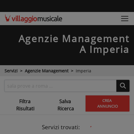
Agenzie Management
A Imperia
Servizi
Agenzie Management
Imperia
CREA
Filtra
Salva
ANNUNCIO
Risultati
Ricerca
Servizi trovati: