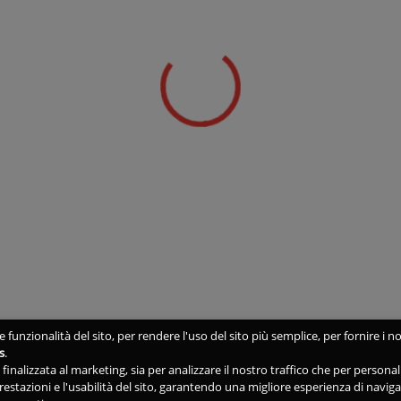
 funzionalità del sito, per rendere l'uso del sito più semplice, per fornire i no
s
.
ne finalizzata al marketing, sia per analizzare il nostro traffico che per person
 prestazioni e l'usabilità del sito, garantendo una migliore esperienza di navig