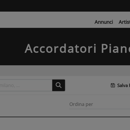
Annunci
Artis
Accordatori Pian
Salva
Ordina per