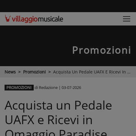
Promozioni
News
Promozioni
Acquista Un Pedale UAFX E Ricevi In Omaggio Paradise Guitar Studio
PROMOZIONI
di Redazione
|
03-07-2026
Acquista un Pedale
UAFX e Ricevi in
Omaggio Paradise