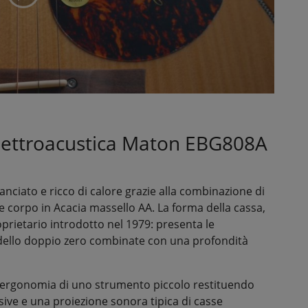
elettroacustica Maton EBG808A
anciato e ricco di calore grazie alla combinazione di
 corpo in Acacia massello AA. La forma della cassa,
rietario introdotto nel 1979: presenta le
dello doppio zero combinate con una profondità
.
 l'ergonomia di uno strumento piccolo restituendo
ve e una proiezione sonora tipica di casse