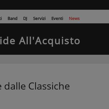
ti
Band
DJ
Servizi
Eventi
News
ide All'Acquisto
 dalle Classiche