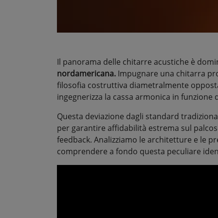
Il panorama delle chitarre acustiche è domi
nordamericana.
Impugnare una chitarra prodo
filosofia costruttiva diametralmente oppost
ingegnerizza la cassa armonica in funzione d
Questa deviazione dagli standard tradiziona
per garantire affidabilità estrema sul palco
feedback. Analizziamo le architetture e le p
comprendere a fondo questa peculiare iden