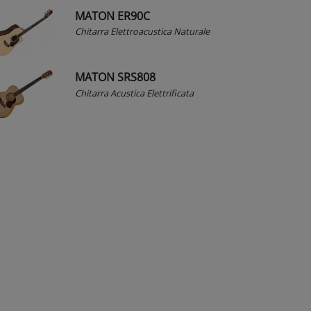
MATON ER90C
Chitarra Elettroacustica Naturale
MATON SRS808
Chitarra Acustica Elettrificata