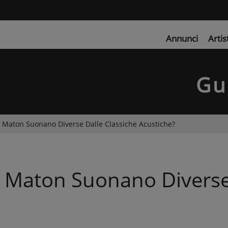
Annunci
Artis
Gu
e Maton Suonano Diverse Dalle Classiche Acustiche?
e Maton Suonano Diverse