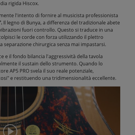
ia rigida Hiscox.
nte l'intento di fornire al musicista professionista
.
Il legno di Bunya, a differenza del tradizionale abete
ibrazioni fuori controllo. Questo si traduce in una
isci le corde con forza utilizzando il plettro
na separazione chirurgica senza mai impastarsi.
e e il fondo bilancia l'aggressività della tavola
lmente il sustain dello strumento. Quando lo
tore AP5 PRO svela il suo reale potenziale,
cosi" e restituendo una tridimensionalità eccellente.