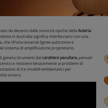
nato da decenni dalle sonorità tipiche della
liuteria
tta in Australia significa interfacciarsi con una
a, che sfrutta essenze lignee autoctone e
el sistema di amplificazione proprietario.
li genera strumenti dal
carattere peculiare,
pensati
scenico e resistere tenacemente ai problemi di
restazioni di tre modelli emblematici per
tità sonora.