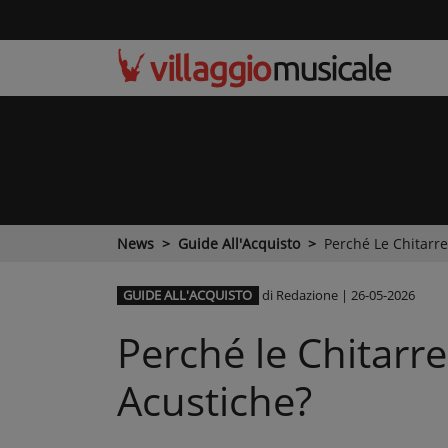
News
Guide All'Acquisto
Perché Le Chitarr
GUIDE ALL'ACQUISTO
di Redazione
|
26-05-2026
Perché le Chitarr
Acustiche?