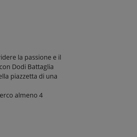
ere la passione e il
 con Dodi Battaglia
lla piazzetta di una
 cerco almeno 4