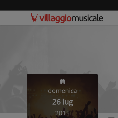
domenica
26 lug
2015