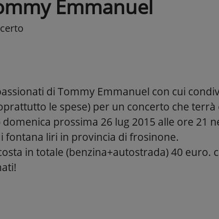
ommy Emmanuel
certo
assionati di Tommy Emmanuel con cui condivid
oprattutto le spese) per un concerto che terrà
) domenica prossima 26 lug 2015 alle ore 21 ne
i fontana liri in provincia di frosinone.
 costa in totale (benzina+autostrada) 40 euro.
ati!