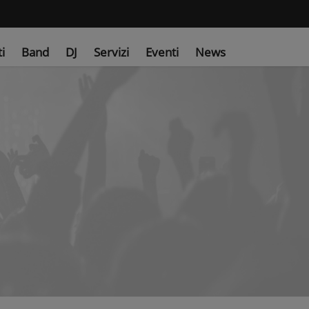
ti
Band
DJ
Servizi
Eventi
News