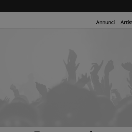
Annunci
Artis