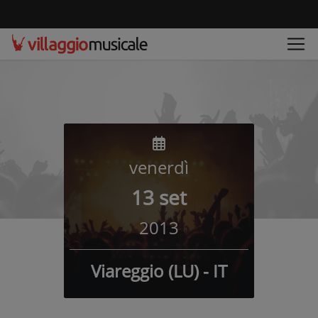
venerdì
13 set
2013
Viareggio (LU) - IT