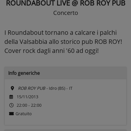
ROUNDABOUT LIVE @ ROB ROY PUB
Concerto
I Roundabout tornano a calcare i palchi
della Valsabbia allo storico pub ROB ROY!
Cover rock dagli anni '60 ad oggi!
Info generiche
ROB ROY PUB -
Idro (BS) - IT
15/11/2013
22:00 - 22:00
Gratuito