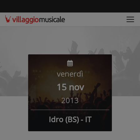
venerdì
15 nov
2013
Idro (BS) - IT