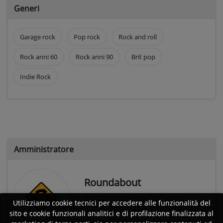
Generi
Garage rock
Pop rock
Rock and roll
Rock anni 60
Rock anni 90
Brit pop
Indie Rock
Amministratore
Roundabout
BAND
Utilizziamo cookie tecnici per accedere alle funzionalità del
Sabbio Chiese (BS)
sito e cookie funzionali analitici e di profilazione finalizzata al