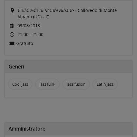
Colloredo di Monte Albano -
Colloredo di Monte
Albano (UD) - IT
09/08/2013
21:00 - 21:00
Gratuito
Generi
Cool jazz
Jazz funk
Jazz fusion
Latin jazz
Amministratore