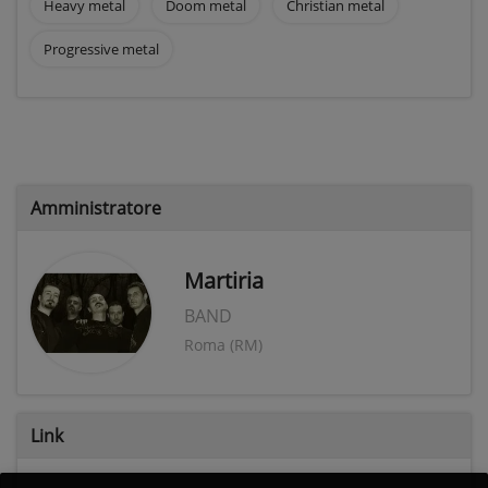
Heavy metal
Doom metal
Christian metal
Progressive metal
Amministratore
Martiria
BAND
Roma (RM)
Link