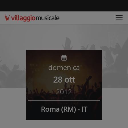
domenica
28 ott
2012
Roma (RM) - IT