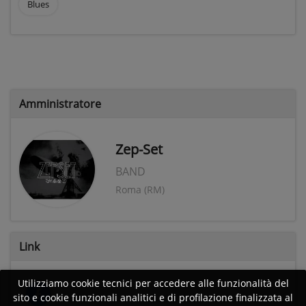
Blues
Amministratore
Zep-Set
BAND
Roma (RM)
Link
Utilizziamo cookie tecnici per accedere alle funzionalità del
sito e cookie funzionali analitici e di profilazione finalizzata al