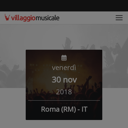
venerdì
30 nov
2018
Roma (RM) - IT