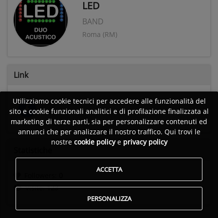
LED
BAND
Roma (RM)
Link
Utilizziamo cookie tecnici per accedere alle funzionalità del
sito e cookie funzionali analitici e di profilazione finalizzata al
marketing di terze parti, sia per personalizzare contenuti ed
annunci che per analizzare il nostro traffico. Qui trovi le
nostre
cookie policy
e
privacy policy
Statistiche
ACCETTA
Followers:
0
Visite:
123
PERSONALIZZA