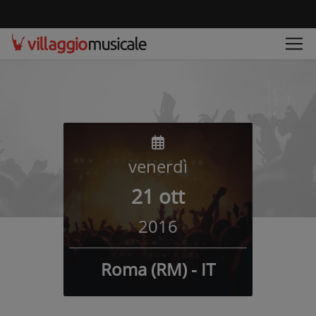
venerdì
21 ott
2016
Roma (RM) - IT