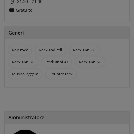
21:30 - 21:30
Gratuito
Generi
Pop rock
Rock and roll
Rock anni 60
Rock anni 70
Rock anni 80
Rock anni 90
Musica leggera
Country rock
Amministratore