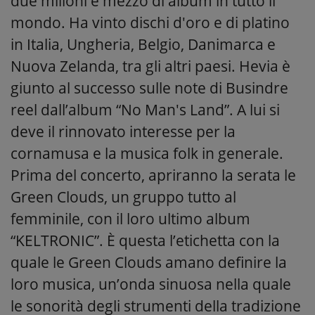
due milioni e mezzo di album in tutto il
mondo. Ha vinto dischi d'oro e di platino
in Italia, Ungheria, Belgio, Danimarca e
Nuova Zelanda, tra gli altri paesi. Hevia è
giunto al successo sulle note di Busindre
reel dall’album “No Man's Land”. A lui si
deve il rinnovato interesse per la
cornamusa e la musica folk in generale.
Prima del concerto, apriranno la serata le
Green Clouds, un gruppo tutto al
femminile, con il loro ultimo album
“KELTRONIC”. È questa l’etichetta con la
quale le Green Clouds amano definire la
loro musica, un’onda sinuosa nella quale
le sonorità degli strumenti della tradizione