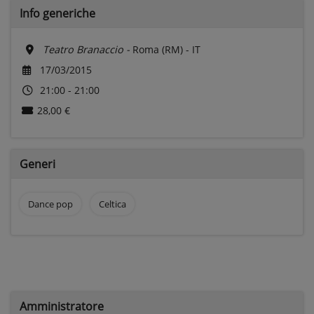
Info generiche
Teatro Branaccio -
Roma (RM) - IT
17/03/2015
21:00 - 21:00
28,00 €
Generi
Dance pop
Celtica
Amministratore