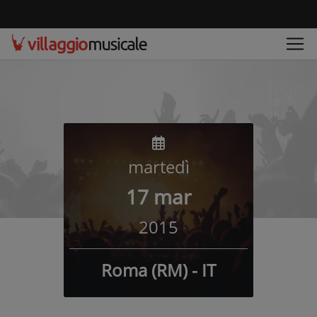
martedì
17 mar
2015
Roma (RM) - IT