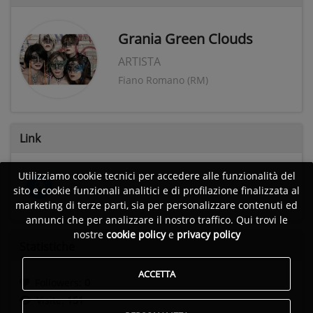
Grania Green Clouds
ARTISTA
Fiano Romano (RM)
Link
Utilizziamo cookie tecnici per accedere alle funzionalità del
sito e cookie funzionali analitici e di profilazione finalizzata al
marketing di terze parti, sia per personalizzare contenuti ed
annunci che per analizzare il nostro traffico. Qui trovi le
nostre
cookie policy
e
privacy policy
Statistiche
ACCETTA
Followers:
0
Visite:
151