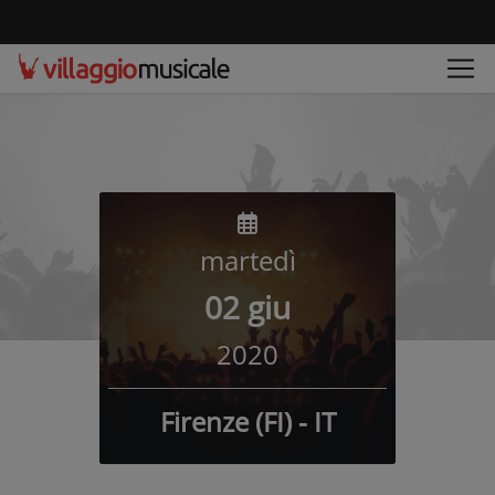
martedì
02 giu
2020
Firenze (FI) - IT