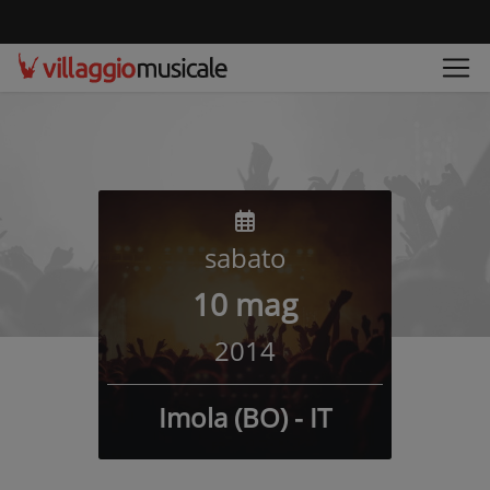
sabato
10 mag
2014
Imola (BO) - IT