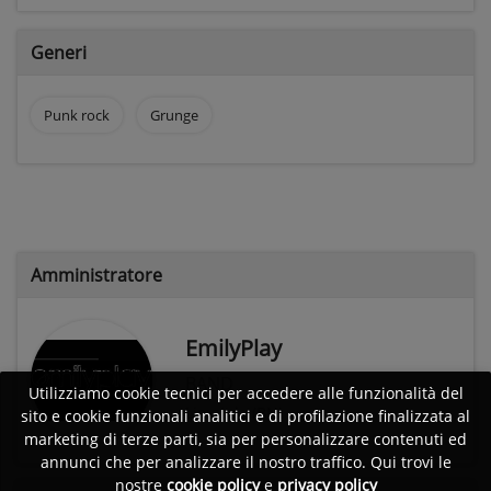
Generi
Punk rock
Grunge
Amministratore
EmilyPlay
BAND
Utilizziamo cookie tecnici per accedere alle funzionalità del
Limatola (BN)
sito e cookie funzionali analitici e di profilazione finalizzata al
marketing di terze parti, sia per personalizzare contenuti ed
annunci che per analizzare il nostro traffico. Qui trovi le
nostre
cookie policy
e
privacy policy