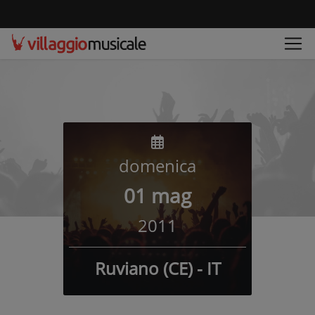
domenica
01 mag
2011
Ruviano (CE) - IT