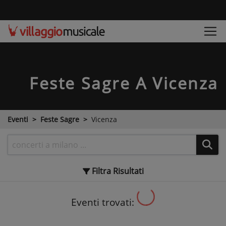
Feste Sagre
A Vicenza
Eventi
Feste Sagre
Vicenza
Filtra
Risultati
Eventi trovati: