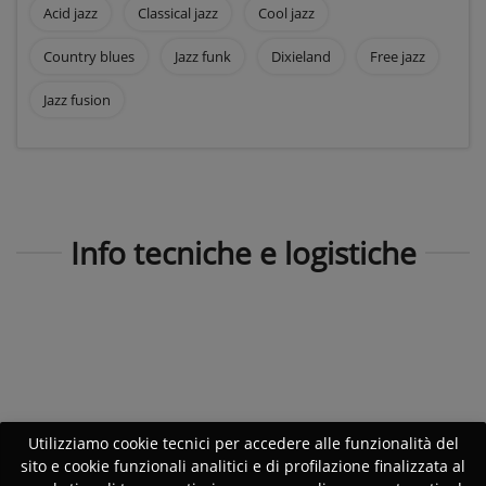
Acid jazz
Classical jazz
Cool jazz
Country blues
Jazz funk
Dixieland
Free jazz
Jazz fusion
Info tecniche e logistiche
Utilizziamo cookie tecnici per accedere alle funzionalità del
sito e cookie funzionali analitici e di profilazione finalizzata al