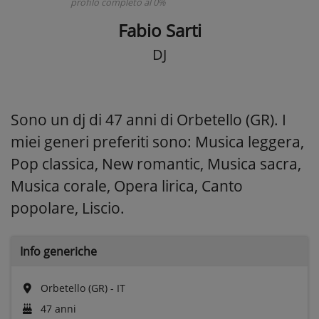
profilo completo al 0%
Fabio Sarti
DJ
Sono un dj di 47 anni di Orbetello (GR). I
miei generi preferiti sono: Musica leggera,
Pop classica, New romantic, Musica sacra,
Musica corale, Opera lirica, Canto
popolare, Liscio.
Info generiche
Orbetello (GR) - IT
47 anni