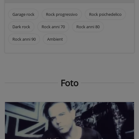
Garage rock
Rock progressivo
Rock psichedelico
Dark rock
Rock anni 70
Rock anni 80
Rock anni 90
Ambient
Foto