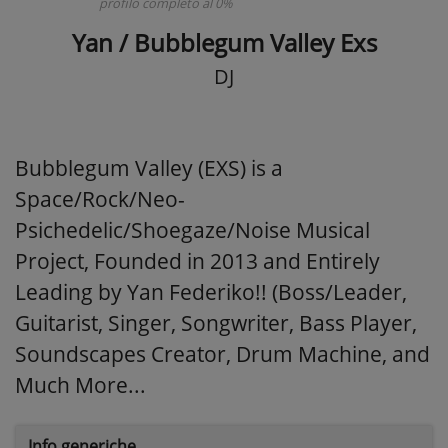
profilo completo al 0%
Yan / Bubblegum Valley Exs
DJ
Bubblegum Valley (EXS) is a
Space/Rock/Neo-
Psichedelic/Shoegaze/Noise Musical
Project, Founded in 2013 and Entirely
Leading by Yan Federiko!! (Boss/Leader,
Guitarist, Singer, Songwriter, Bass Player,
Soundscapes Creator, Drum Machine, and
Much More...
Info generiche