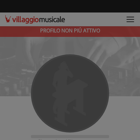
PROFILO NON PIÚ ATTIVO