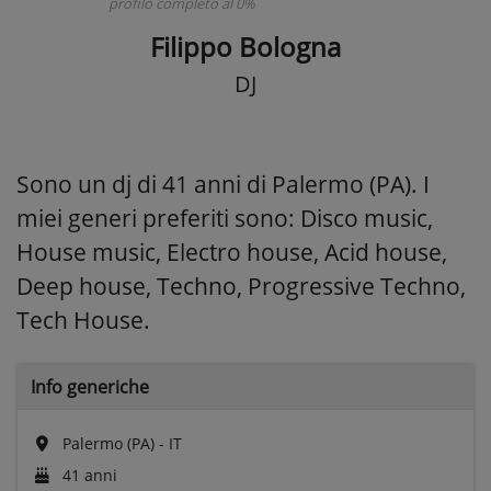
profilo completo al 0%
Filippo Bologna
DJ
Sono un dj di 41 anni di Palermo (PA). I
miei generi preferiti sono: Disco music,
House music, Electro house, Acid house,
Deep house, Techno, Progressive Techno,
Tech House.
Info generiche
Palermo (PA) - IT
41 anni