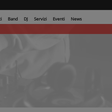
ti
Band
DJ
Servizi
Eventi
News