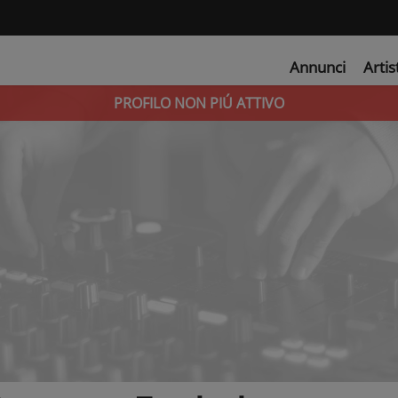
Annunci
Artis
PROFILO NON PIÚ ATTIVO