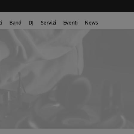
ti
Band
DJ
Servizi
Eventi
News