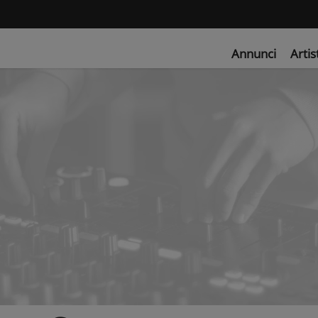
Annunci
Artis