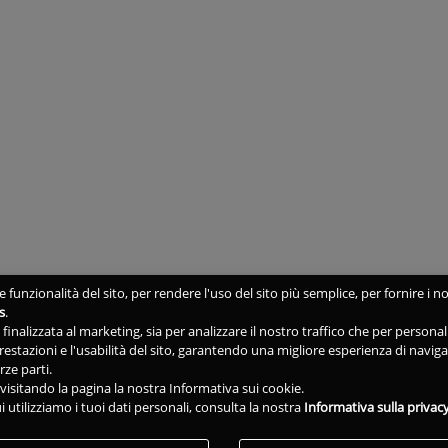
 funzionalità del sito, per rendere l'uso del sito più semplice, per fornire i no
s
.
ne finalizzata al marketing, sia per analizzare il nostro traffico che per person
 prestazioni e l'usabilità del sito, garantendo una migliore esperienza di navig
rze parti.
isitando la pagina la nostra Informativa sui cookie.
i utilizziamo i tuoi dati personali, consulta la nostra
Informativa sulla privac