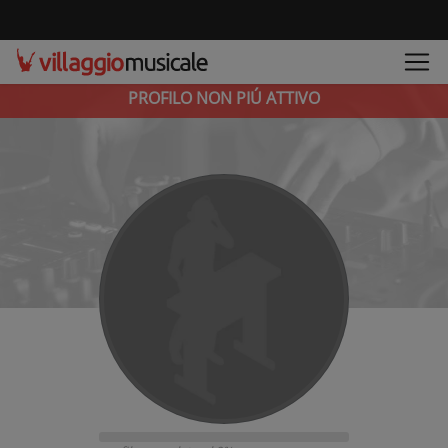
PROFILO NON PIÚ ATTIVO