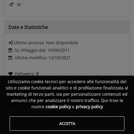
M
Date e
Statistiche
Ultimo accesso:
Non disponibile
Su Villaggio dal: 10/08/2011
Ultima modifica: 12/10/2021
Followers:
0
Visite:
700
Utilizziamo cookie tecnici per accedere alle funzionalità del
sito e cookie funzionali analitici e di profilazione finalizzata al
marketing di terze parti, sia per personalizzare contenuti ed
annunci che per analizzare il nostro traffico. Qui trovi le
Generi
nostre
cookie policy
e
privacy policy
Classical jazz
Rock anni 70
Musica leggera
ACCETTA
Canto popolare