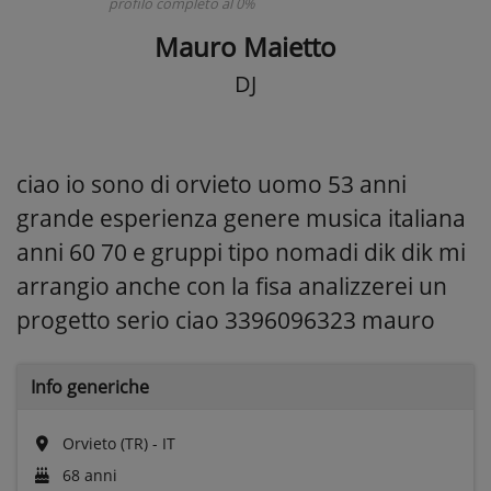
profilo completo al 0%
Mauro Maietto
DJ
ciao io sono di orvieto uomo 53 anni
grande esperienza genere musica italiana
anni 60 70 e gruppi tipo nomadi dik dik mi
arrangio anche con la fisa analizzerei un
progetto serio ciao 3396096323 mauro
Info generiche
Orvieto (TR) - IT
68 anni