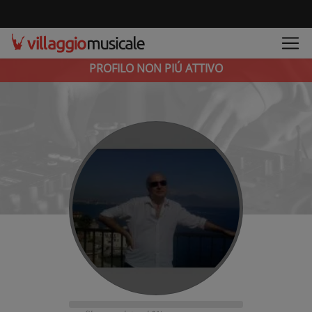
PROFILO NON PIÚ ATTIVO