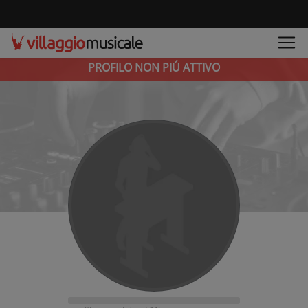
PROFILO NON PIÚ ATTIVO