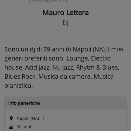
profilo completo al 0%
Mauro Lettera
DJ
Sono un dj di 39 anni di Napoli (NA). I miei
generi preferiti sono: Lounge, Electro
house, Acid jazz, Nu jazz, Rhytm & Blues,
Blues Rock, Musica da camera, Musica
pianistica.
Info generiche
Napoli (NA) - IT
39 anni