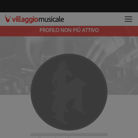
PROFILO NON PIÚ ATTIVO