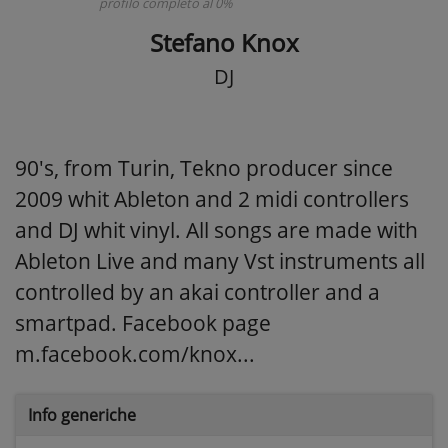
profilo completo al 0%
Stefano Knox
DJ
90's, from Turin, Tekno producer since
2009 whit Ableton and 2 midi controllers
and DJ whit vinyl. All songs are made with
Ableton Live and many Vst instruments all
controlled by an akai controller and a
smartpad. Facebook page
m.facebook.com/knox...
Info generiche