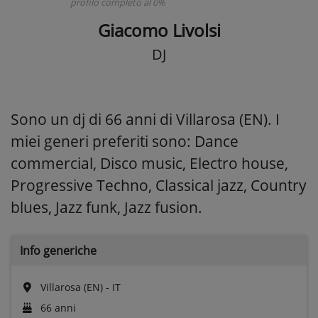
profilo completo al 0%
Giacomo Livolsi
DJ
Sono un dj di 66 anni di Villarosa (EN). I
miei generi preferiti sono: Dance
commercial, Disco music, Electro house,
Progressive Techno, Classical jazz, Country
blues, Jazz funk, Jazz fusion.
Info generiche
Villarosa (EN) - IT
66 anni