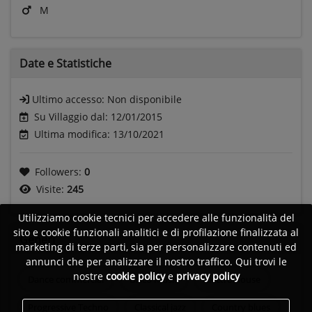
M
Date e
Statistiche
Ultimo accesso:
Non disponibile
Su Villaggio dal: 12/01/2015
Ultima modifica: 13/10/2021
Followers:
0
Visite:
245
Utilizziamo cookie tecnici per accedere alle funzionalità del
sito e cookie funzionali analitici e di profilazione finalizzata al
Generi
marketing di terze parti, sia per personalizzare contenuti ed
annunci che per analizzare il nostro traffico. Qui trovi le
nostre
cookie policy
e
privacy policy
Dance commercial
Disco music
Electro house
Progressive Techno
Classical jazz
Country blues