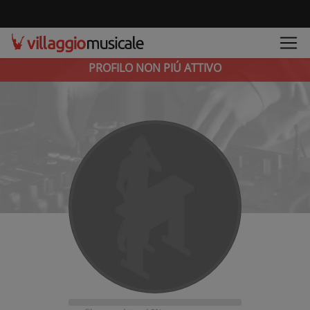
PROFILO NON PIÚ ATTIVO