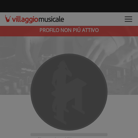
PROFILO NON PIÚ ATTIVO