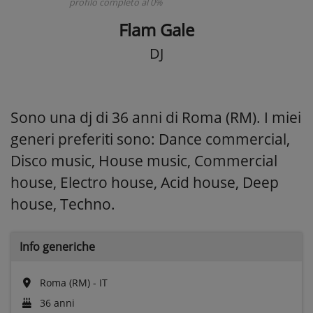
profilo completo al 0%
Flam Gale
DJ
Sono una dj di 36 anni di Roma (RM). I miei
generi preferiti sono: Dance commercial,
Disco music, House music, Commercial
house, Electro house, Acid house, Deep
house, Techno.
Info generiche
Roma (RM) - IT
36 anni