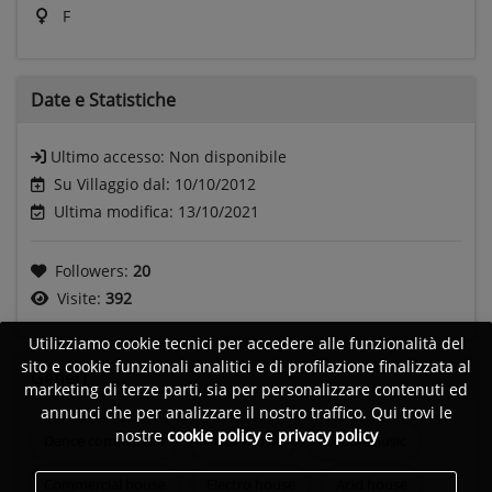
F
Date e
Statistiche
Ultimo accesso:
Non disponibile
Su Villaggio dal: 10/10/2012
Ultima modifica: 13/10/2021
Followers:
20
Visite:
392
Utilizziamo cookie tecnici per accedere alle funzionalità del
sito e cookie funzionali analitici e di profilazione finalizzata al
Generi
marketing di terze parti, sia per personalizzare contenuti ed
annunci che per analizzare il nostro traffico. Qui trovi le
nostre
cookie policy
e
privacy policy
Dance commercial
Disco music
House music
Commercial house
Electro house
Acid house