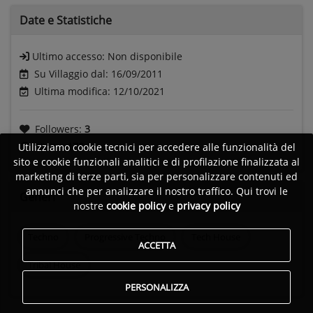
Date e
Statistiche
Ultimo accesso:
Non disponibile
Su Villaggio dal: 16/09/2011
Ultima modifica: 12/10/2021
Followers:
3
Visite:
172
Utilizziamo cookie tecnici per accedere alle funzionalità del
sito e cookie funzionali analitici e di profilazione finalizzata al
marketing di terze parti, sia per personalizzare contenuti ed
annunci che per analizzare il nostro traffico. Qui trovi le
Generi
nostre
cookie policy
e
privacy policy
Techno
Progressive Techno
Tech House
ACCETTA
Tribal House
PERSONALIZZA