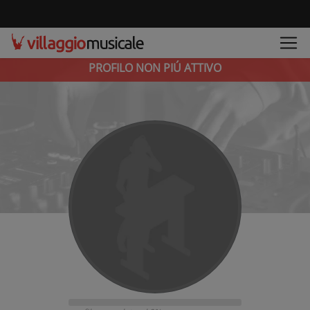
PROFILO NON PIÚ ATTIVO