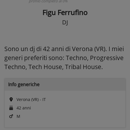
profilo completo al 0%
Figu Ferrufino
DJ
Sono un dj di 42 anni di Verona (VR). I miei
generi preferiti sono: Techno, Progressive
Techno, Tech House, Tribal House.
Info generiche
Verona (VR) - IT
42 anni
M