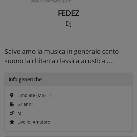
profilo completo al 0%
FEDEZ
DJ
Salve amo la musica in generale canto
suono la chitarra classica acustica ....
Info generiche
Limbiate (MB) - IT
57 anni
M
Livello: Amatore