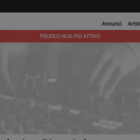
Annunci
Artis
PROFILO NON PIÚ ATTIVO