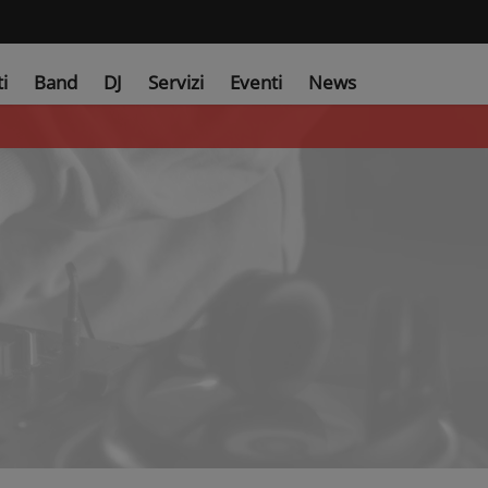
ti
Band
DJ
Servizi
Eventi
News