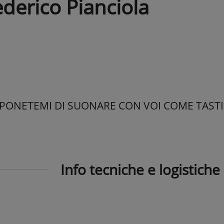
ederico Pianciola
ONETEMI DI SUONARE CON VOI COME TASTI
Info tecniche e logistiche