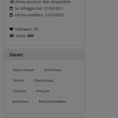
Ultimo accesso:
Non disponibile
Su Villaggio dal: 21/09/2011
Ultima modifica: 12/10/2021
Followers:
11
Visite:
889
Generi
Electro house
Acid house
Techno
Classical jazz
Cool jazz
Free jazz
Jazz fusion
Rock psichedelico