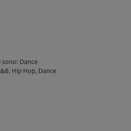
ti sono: Dance
R&B, Hip Hop, Dance