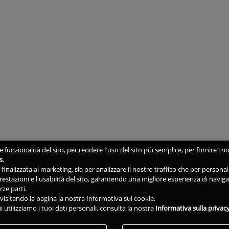
 funzionalità del sito, per rendere l'uso del sito più semplice, per fornire i no
s
.
ne finalizzata al marketing, sia per analizzare il nostro traffico che per person
 prestazioni e l'usabilità del sito, garantendo una migliore esperienza di navig
rze parti.
isitando la pagina la nostra Informativa sui cookie.
i utilizziamo i tuoi dati personali, consulta la nostra
Informativa sulla privac