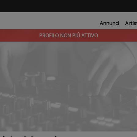
Annunci
Artis
PROFILO NON PIÚ ATTIVO