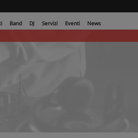
ti
Band
DJ
Servizi
Eventi
News