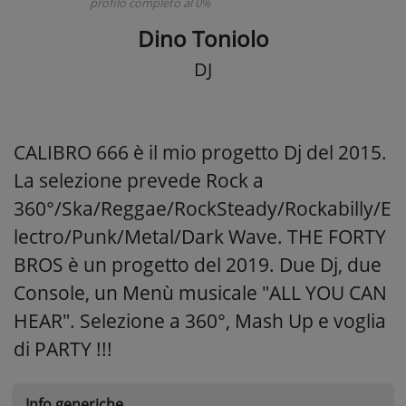
profilo completo al 0%
Dino Toniolo
DJ
CALIBRO 666 è il mio progetto Dj del 2015.
La selezione prevede Rock a
360°/Ska/Reggae/RockSteady/Rockabilly/E
lectro/Punk/Metal/Dark Wave. THE FORTY
BROS è un progetto del 2019. Due Dj, due
Console, un Menù musicale "ALL YOU CAN
HEAR". Selezione a 360°, Mash Up e voglia
di PARTY !!!
Info generiche