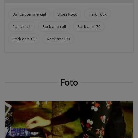
Dance commercial
Blues Rock
Hard rock
Punk rock
Rock and roll
Rock anni 70
Rock anni 80
Rock anni 90
Foto