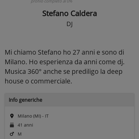
profilo completo al 0%
Stefano Caldera
DJ
Mi chiamo Stefano ho 27 anni e sono di
Milano. Ho esperienza da anni come dj.
Musica 360° anche se prediligo la deep
house o commerciale.
Info generiche
Milano (MI) - IT
41 anni
M