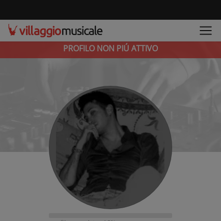
PROFILO NON PIÚ ATTIVO