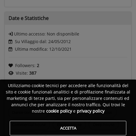
Date e
Statistiche
Ultimo accesso:
Non disponibile
Su Villaggio dal: 24/05/2012
Ultima modifica: 12/10/2021
Followers:
2
Visite:
387
Utilizziamo cookie tecnici per accedere alle funzionalità del
sito e cookie funzionali analitici e di profilazione finalizzata al
Generi
marketing di terze parti, sia per personalizzare contenuti ed
annunci che per analizzare il nostro traffico. Qui trovi le
nostre
cookie policy
e
privacy policy
Dance commercial
Disco music
House music
Commercial house
Electro house
Deep house
ACCETTA