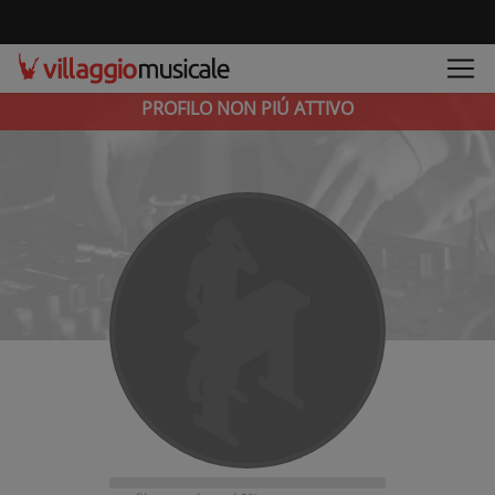
PROFILO NON PIÚ ATTIVO