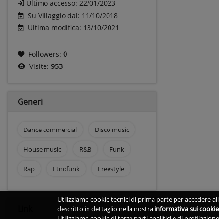
Ultimo accesso:
22/01/2023
Su Villaggio dal: 11/10/2018
Ultima modifica: 13/10/2021
Followers:
0
Visite:
953
Generi
Dance commercial
Disco music
House music
R&B
Funk
Rap
Etnofunk
Freestyle
Utilizziamo cookie tecnici di prima parte per accedere alle
Link
descritto in dettaglio nella nostra
informativa sui cookie
Utilizziamo cookie di terze parti analitici e di profilazio