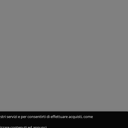
stri servizi e per consentirti di effettuare acquisti, come
alizzare contenuti ed annunci.