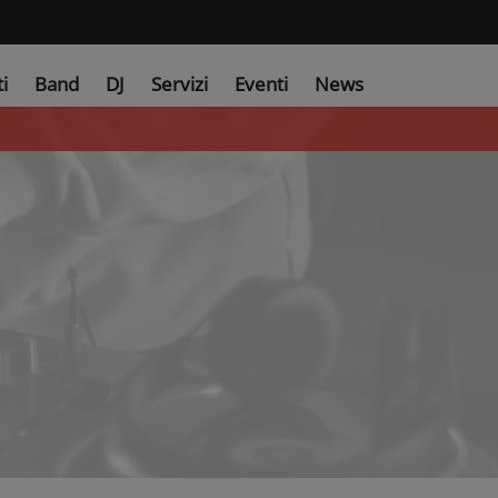
ti
Band
DJ
Servizi
Eventi
News