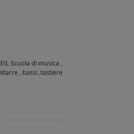
L Scuola di musica ,
itarre , bassi ,tastiere