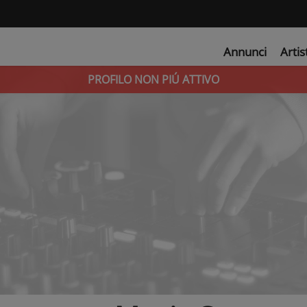
Annunci
Artis
PROFILO NON PIÚ ATTIVO