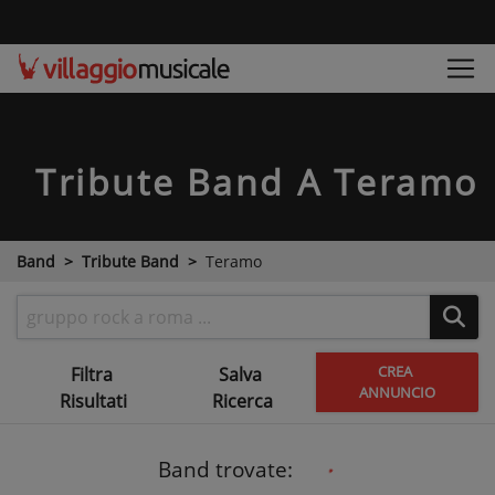
Tribute Band
A Teramo
Band
Tribute Band
Teramo
CREA
Filtra
Salva
ANNUNCIO
Risultati
Ricerca
Band trovate: