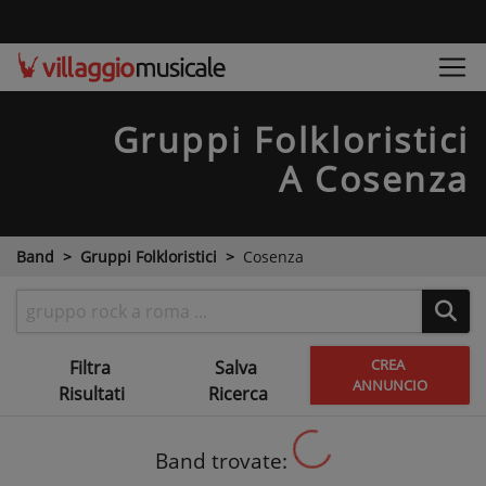
Gruppi Folkloristici
A Cosenza
Band
Gruppi Folkloristici
Cosenza
CREA
Filtra
Salva
ANNUNCIO
Risultati
Ricerca
Band trovate: