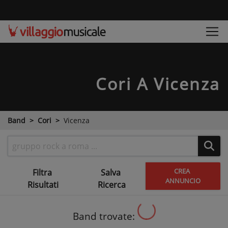
Cori
A Vicenza
Band
Cori
Vicenza
CREA
Filtra
Salva
ANNUNCIO
Risultati
Ricerca
Band trovate: