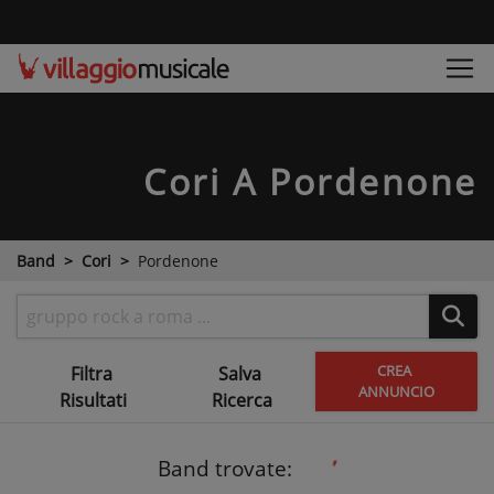
Cori
A Pordenone
Band
Cori
Pordenone
CREA
Filtra
Salva
ANNUNCIO
Risultati
Ricerca
Band trovate: